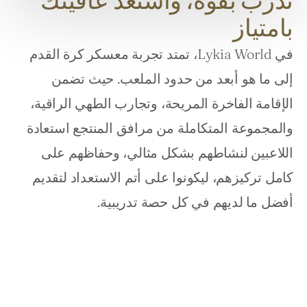
تدرّب بقوة، واستعد عافيتك
بامتياز
في Lykia World، تمتد تجربة معسكر كرة القدم 
إلى ما هو أبعد من حدود الملعب. حيث تضمن 
الإقامة الفاخرة المريحة، وتجارب الطهي الراقية، 
والمجموعة المتكاملة من مرافق المنتجع استعادة 
اللاعبين لنشاطهم بشكل مثالي، وحفاظهم على 
كامل تركيزهم، ليكونوا على أتم الاستعداد لتقديم 
أفضل ما لديهم في كل حصة تدريبية.