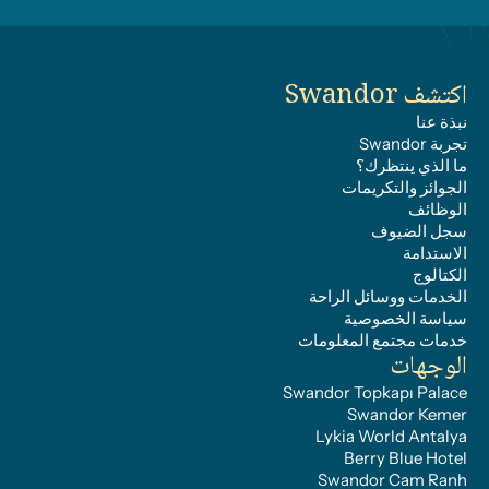
اكتشف Swandor
نبذة عنا
تجربة Swandor
ما الذي ينتظرك؟
الجوائز والتكريمات
الوظائف
سجل الضيوف
الاستدامة
الكتالوج
الخدمات ووسائل الراحة
سياسة الخصوصية
خدمات مجتمع المعلومات
الوجهات
Swandor Topkapı Palace
Swandor Kemer
Lykia World Antalya
Berry Blue Hotel
Swandor Cam Ranh