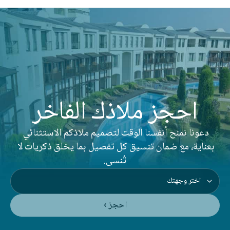
احجز ملاذك الفاخر
دعونا نمنح أنفسنا الوقت لتصميم ملاذكم الاستثنائي 
بعناية، مع ضمان تنسيق كل تفصيل بما يخلق ذكريات لا 
تُنسى.
احجز ›