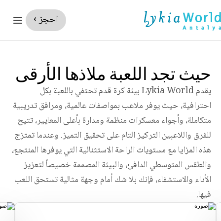
احجز ›
حيث تجد اللعبة ملاذها الأرقى
يقدم Lykia World بيئة كرة قدم تحتفي باللعبة بكل 
احترافية، حيث يوفر ملاعب بمواصفات عالمية، ومرافق تدريبية 
متكاملة، وأجواء معسكرات منظمة ومدارة بأعلى المعايير، تتيح 
للفرق واللاعبين التركيز التام على تحقيق التميز. وعندما تمتزج 
هذه المزايا مع مستويات الراحة الاستثنائية التي يوفرها المنتجع، 
والطقس المتوسطي الدافئ، والبيئة المصممة خصيصاً لتعزيز 
الأداء والاستشفاء، فإنك بلا شك أمام وجهة مثالية تستحق اللعب 
فيها.