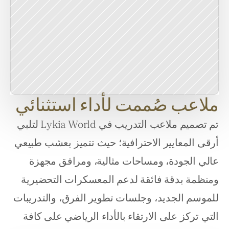
ملاعب صُممت لأداء استثنائي
تم تصميم ملاعب التدريب في Lykia World لتلبي 
أرقى المعايير الاحترافية؛ حيث تتميز بعشب طبيعي 
عالي الجودة، ومساحات مثالية، ومرافق مجهزة 
ومنظمة بدقة فائقة لدعم المعسكرات التحضيرية 
للموسم الجديد، وجلسات تطوير الفرق، والتدريبات 
التي تركز على الارتقاء بالأداء الرياضي على كافة 