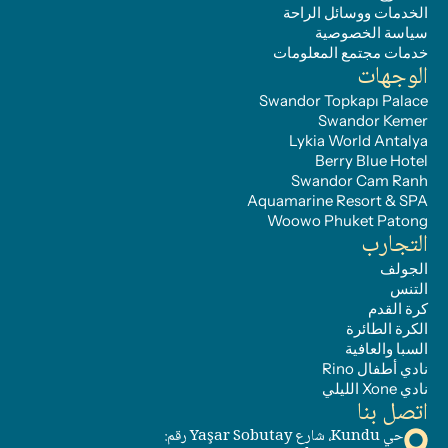
الخدمات ووسائل الراحة
سياسة الخصوصية
خدمات مجتمع المعلومات
الوجهات
Swandor Topkapı Palace
Swandor Kemer
Lykia World Antalya
Berry Blue Hotel
Swandor Cam Ranh
Aquamarine Resort & SPA
Woowo Phuket Patong
التجارب
الجولف
التنس
كرة القدم
الكرة الطائرة
السبا والعافية
نادي أطفال Rino
نادي Xone الليلي
اتصل بنا
حي Kundu، شارع Yaşar Sobutay رقم: 