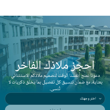
احجز ملاذك الفاخر
دعونا نمنح أنفسنا الوقت لتصميم ملاذكم الاستثنائي 
بعناية، مع ضمان تنسيق كل تفصيل بما يخلق ذكريات لا 
تُنسى.