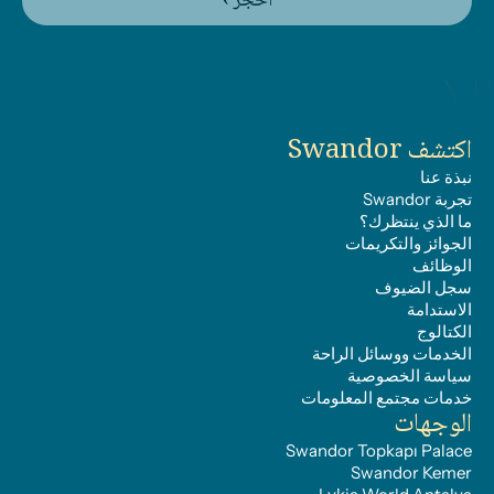
احجز ›
اكتشف Swandor
نبذة عنا
تجربة Swandor
ما الذي ينتظرك؟
الجوائز والتكريمات
الوظائف
سجل الضيوف
الاستدامة
الكتالوج
الخدمات ووسائل الراحة
سياسة الخصوصية
خدمات مجتمع المعلومات
الوجهات
Swandor Topkapı Palace
Swandor Kemer