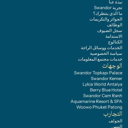
نبذة عنا
تجربة Swandor
ما الذي ينتظرك؟
الجوائز والتكريمات
الوظائف
سجل الضيوف
الاستدامة
الكتالوج
الخدمات ووسائل الراحة
سياسة الخصوصية
خدمات مجتمع المعلومات
الوجهات
Swandor Topkapı Palace
Swandor Kemer
Lykia World Antalya
Berry Blue Hotel
Swandor Cam Ranh
Aquamarine Resort & SPA
Woowo Phuket Patong
التجارب
الجولف
التنس