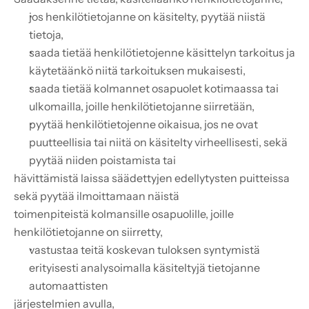
jos henkilötietojanne on käsitelty, pyytää niistä 
tietoja,
saada tietää henkilötietojenne käsittelyn tarkoitus ja 
käytetäänkö niitä tarkoituksen mukaisesti,
saada tietää kolmannet osapuolet kotimaassa tai 
ulkomailla, joille henkilötietojanne siirretään,
pyytää henkilötietojenne oikaisua, jos ne ovat 
puutteellisia tai niitä on käsitelty virheellisesti, sekä 
pyytää niiden poistamista tai
hävittämistä laissa säädettyjen edellytysten puitteissa 
sekä pyytää ilmoittamaan näistä
toimenpiteistä kolmansille osapuolille, joille 
henkilötietojanne on siirretty,
vastustaa teitä koskevan tuloksen syntymistä 
erityisesti analysoimalla käsiteltyjä tietojanne 
automaattisten
järjestelmien avulla,