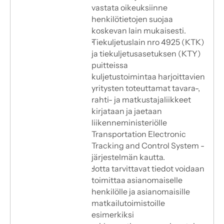
vastata oikeuksiinne
henkilötietojen suojaa 
koskevan lain mukaisesti.
Tiekuljetuslain nro 4925 (KTK) 
ja tiekuljetusasetuksen (KTY) 
puitteissa
kuljetustoimintaa harjoittavien 
yritysten toteuttamat tavara-, 
rahti- ja matkustajaliikkeet 
kirjataan ja jaetaan
liikenneministeriölle 
Transportation Electronic 
Tracking and Control System -
järjestelmän kautta.
Jotta tarvittavat tiedot voidaan 
toimittaa asianomaiselle 
henkilölle ja asianomaisille
matkailutoimistoille 
esimerkiksi 