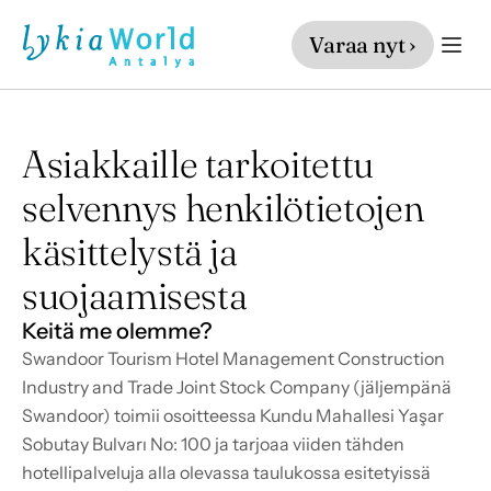
Varaa nyt ›
Asiakkaille tarkoitettu
selvennys henkilötietojen
käsittelystä ja
suojaamisesta
Keitä me olemme?
Swandoor Tourism Hotel Management Construction 
Industry and Trade Joint Stock Company (jäljempänä
Swandoor) toimii osoitteessa Kundu Mahallesi Yaşar 
Sobutay Bulvarı No: 100 ja tarjoaa viiden tähden 
hotellipalveluja alla olevassa taulukossa esitetyissä 