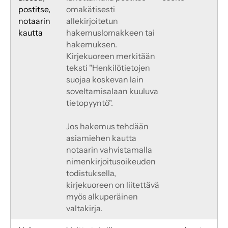
postitse, 
omakätisesti 
notaarin 
allekirjoitetun 
kautta
hakemuslomakkeen tai 
hakemuksen. 
Kirjekuoreen merkitään 
teksti "Henkilötietojen 
suojaa koskevan lain 
soveltamisalaan kuuluva 
tietopyyntö".
Jos hakemus tehdään 
asiamiehen kautta 
notaarin vahvistamalla 
nimenkirjoitusoikeuden 
todistuksella, 
kirjekuoreen on liitettävä 
myös alkuperäinen 
valtakirja.