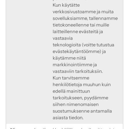
Kun käytätte 
verkkosivustoamme ja muita 
sovelluksiamme, tallennamme 
tietokoneellenne tai muille 
laitteillenne evästeitä ja 
vastaavia
teknologioita (voitte tutustua 
evästekäytäntöömme) ja 
käytämme niitä 
markkinointiimme ja 
vastaaviin tarkoituksiin.
Kun tarvitsemme 
henkilötietoja muuhun kuin 
edellä mainittuun 
tarkoitukseen, pyydämme 
siihen nimenomaisen 
suostumuksenne antamalla 
asiasta tiedon.