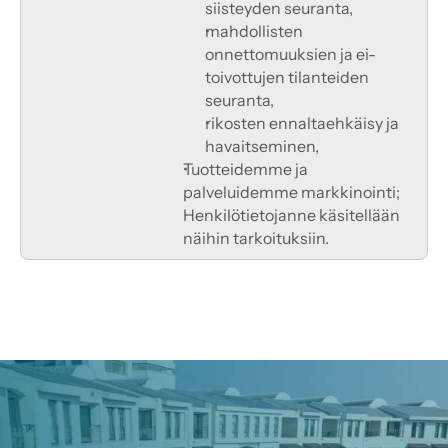
siisteyden seuranta,
mahdollisten 
onnettomuuksien ja ei-
toivottujen tilanteiden 
seuranta,
rikosten ennaltaehkäisy ja 
havaitseminen,
Tuotteidemme ja 
palveluidemme markkinointi; 
Henkilötietojanne käsitellään 
näihin tarkoituksiin.