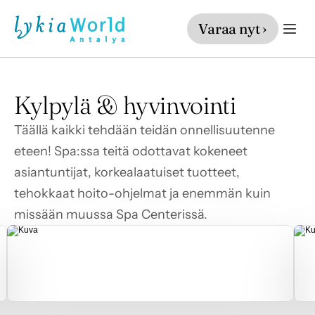
Varaa nyt ›
Kylpylä & hyvinvointi
Täällä kaikki tehdään teidän onnellisuutenne 
eteen! Spa:ssa teitä odottavat kokeneet 
asiantuntijat, korkealaatuiset tuotteet, 
tehokkaat hoito-ohjelmat ja enemmän kuin 
missään muussa Spa Centerissä.