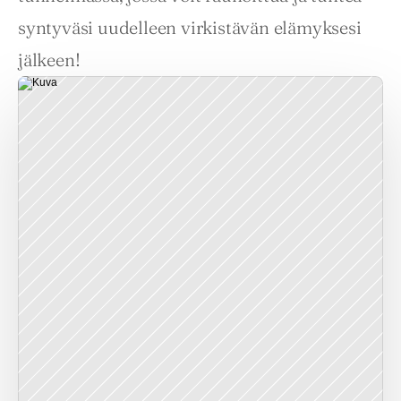
syntyväsi uudelleen virkistävän elämyksesi 
jälkeen!