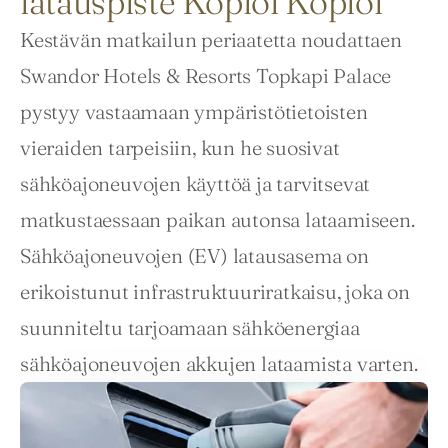
latauspiste Kopioi Kopioi
Kestävän matkailun periaatetta noudattaen 
Swandor Hotels & Resorts Topkapi Palace 
pystyy vastaamaan ympäristötietoisten 
vieraiden tarpeisiin, kun he suosivat 
sähköajoneuvojen käyttöä ja tarvitsevat 
matkustaessaan paikan autonsa lataamiseen. 
Sähköajoneuvojen (EV) latausasema on 
erikoistunut infrastruktuuriratkaisu, joka on 
suunniteltu tarjoamaan sähköenergiaa 
sähköajoneuvojen akkujen lataamista varten.