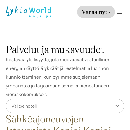
Varaa nyt ›
Palvelut ja mukavuudet
Kestävää ylellisyyttä, jota muovaavat vastuullinen 
energiankäyttö, älykkäät järjestelmät ja luonnon 
kunnioittaminen, kun pyrimme suojelemaan 
ympäristöä ja tarjoamaan samalla hienostuneen 
vieraskokemuksen.
Sähköajoneuvojen