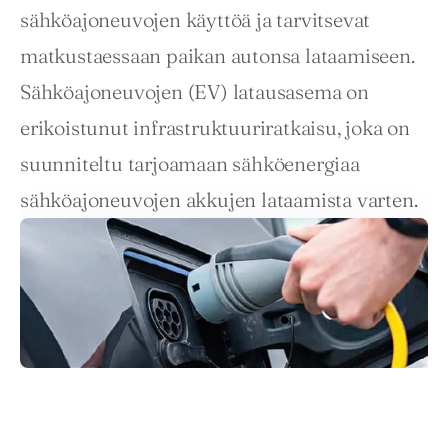
sähköajoneuvojen käyttöä ja tarvitsevat 
matkustaessaan paikan autonsa lataamiseen. 
Sähköajoneuvojen (EV) latausasema on 
erikoistunut infrastruktuuriratkaisu, joka on 
suunniteltu tarjoamaan sähköenergiaa 
sähköajoneuvojen akkujen lataamista varten.