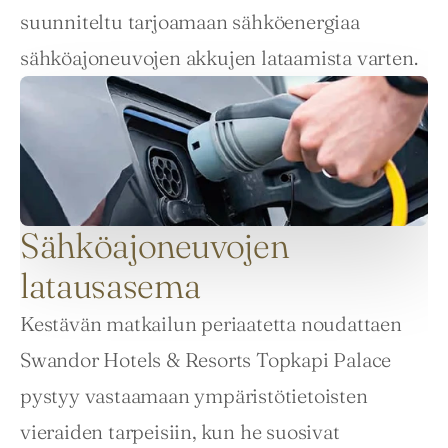
suunniteltu tarjoamaan sähköenergiaa 
sähköajoneuvojen akkujen lataamista varten.
Sähköajoneuvojen
latausasema
Kestävän matkailun periaatetta noudattaen 
Swandor Hotels & Resorts Topkapi Palace 
pystyy vastaamaan ympäristötietoisten 
vieraiden tarpeisiin, kun he suosivat 