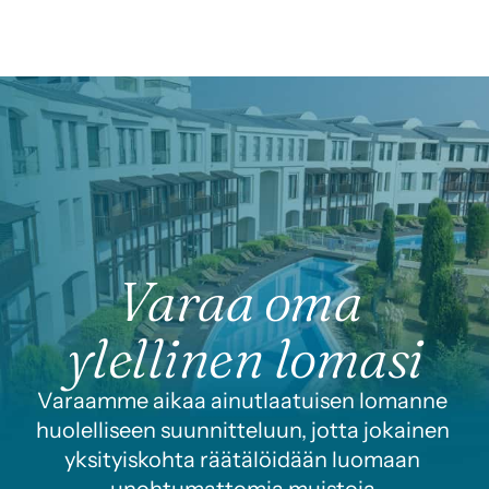
Varaa oma 
ylellinen lomasi
Varaamme aikaa ainutlaatuisen lomanne 
huolelliseen suunnitteluun, jotta jokainen 
yksityiskohta räätälöidään luomaan 