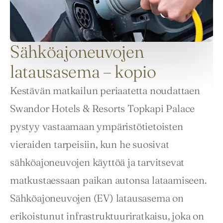
Sähköajoneuvojen
latausasema – kopio
Kestävän matkailun periaatetta noudattaen 
Swandor Hotels & Resorts Topkapi Palace 
pystyy vastaamaan ympäristötietoisten 
vieraiden tarpeisiin, kun he suosivat 
sähköajoneuvojen käyttöä ja tarvitsevat 
matkustaessaan paikan autonsa lataamiseen. 
Sähköajoneuvojen (EV) latausasema on 
erikoistunut infrastruktuuriratkaisu, joka on 