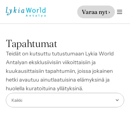
Varaa nyt ›
Tapahtumat
Teidät on kutsuttu tutustumaan Lykia World 
Antalyan eksklusiivisiin viikoittaisiin ja 
kuukausittaisiin tapahtumiin, joissa jokainen 
hetki avautuu ainutlaatuisina elämyksinä ja 
huolella kuratoituina yllätyksinä.