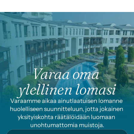
Varaa oma 
ylellinen lomasi
Varaamme aikaa ainutlaatuisen lomanne 
huolelliseen suunnitteluun, jotta jokainen 
yksityiskohta räätälöidään luomaan 
unohtumattomia muistoja.