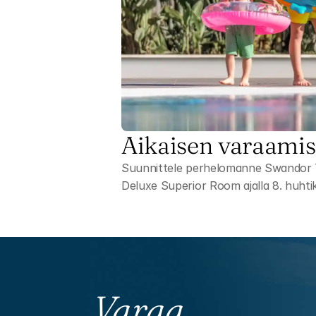
Aikaisen varaamis
Suunnittele perhelomanne Swandor Top
Deluxe Superior Room ajalla 8. huhti
Varaa