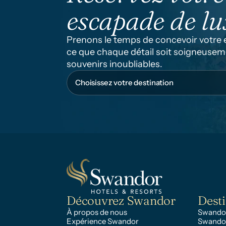
escapade de lu
Prenons le temps de concevoir votre es
ce que chaque détail soit soigneuseme
souvenirs inoubliables.
Découvrez Swandor
Desti
À propos de nous
Swandor
Expérience Swandor
Swando