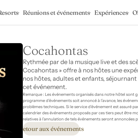
Resorts
Réunions et événements
Expériences
O
Cocahontas
Rythmée par de la musique live et des scèn
Cocahontas » offre à nos hôtes une expér
nos hôtes, adultes et enfants, séjournant à
cet événement.
Remarque : Les événements organisés dans notre hôtel sont gra
programme d’événements soit annoncé à l’avance, les événeme
problèmes techniques. Si le service d’événement est assuré par des
calendrier des événements proposés par ces tiers peut être mod
relatives à l’annulation de tels événements seront annoncées p
Retour aux événements