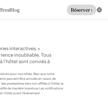
ffres
Blog
Réserver ›
es interactives, « 
ience inoubliable. Tous 
 l’hôtel sont conviés à 
tuits pour nos hôtes. Bien que notre 
nts peuvent être annulés en raison de 
 prestataires tiers non affiliés à l’hôtel, le 
ifié de manière imprévue. Les notifications 
ar l’hôtel avant l’événement.