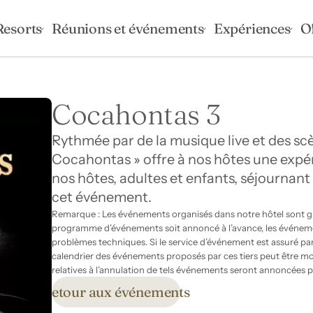
Resorts
Réunions et événements
Expériences
O
Cocahontas 3
Rythmée par de la musique live et des scèn
Cocahontas » offre à nos hôtes une expér
nos hôtes, adultes et enfants, séjournant à
cet événement.
Remarque : Les événements organisés dans notre hôtel sont gra
programme d’événements soit annoncé à l’avance, les événeme
problèmes techniques. Si le service d’événement est assuré par des
calendrier des événements proposés par ces tiers peut être mod
relatives à l’annulation de tels événements seront annoncées p
Retour aux événements