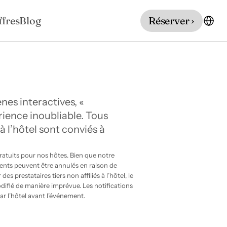
ffres
Blog
Réserver ›
es interactives, « 
ience inoubliable. Tous 
 l’hôtel sont conviés à 
tuits pour nos hôtes. Bien que notre 
nts peuvent être annulés en raison de 
 prestataires tiers non affiliés à l’hôtel, le 
ifié de manière imprévue. Les notifications 
ar l’hôtel avant l’événement.