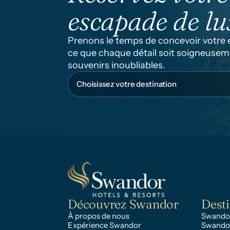
escapade de lu
Prenons le temps de concevoir votre es
ce que chaque détail soit soigneuseme
souvenirs inoubliables.
Découvrez Swandor
Desti
À propos de nous
Swandor
Expérience Swandor
Swando