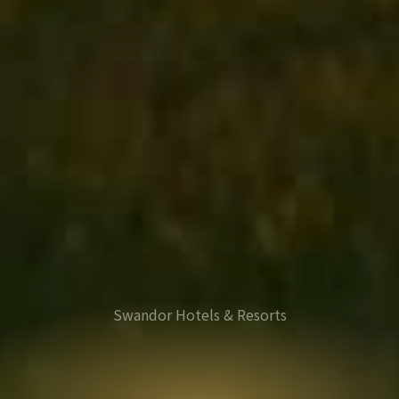
Swandor Hotels & Resorts