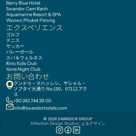
Berry Blue Hotel
Swandor Cam Ranh
Aquamarine Resort & SPA
Woowo Phuket Patong
エクスペリエンス
ゴルフ
テニス
サッカー
バレーボール
スパ＆ウェルネス
Rino Kids Club
Xone Night Club
お問い合わせ
クンドゥ・マハッレシ、ヤシャル・
ソブタイ大通り No:100、07112 アク
ス
+90 242 744 26 00
info@swandorhotels.com
© 2026 SWANDOR GROUP
Affection Design Studioによるデザイン