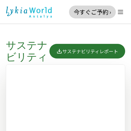
今すぐご予約 ›
サステナ
サステナビリティレポート
ビリティ