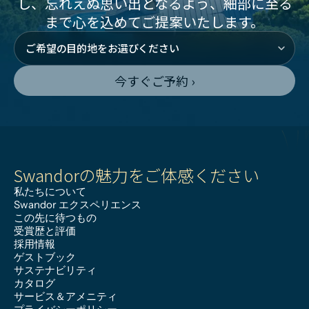
し、忘れえぬ思い出となるよう、細部に至る
まで心を込めてご提案いたします。
今すぐご予約 ›
Swandorの魅力をご体感ください
私たちについて
Swandor エクスペリエンス
この先に待つもの
受賞歴と評価
採用情報
ゲストブック
サステナビリティ
カタログ
サービス＆アメニティ