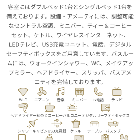
客室にはダブルベッド1台とシングルベッド1台を
備えております。設備・アメニティには、調整可能
なセントラル空調、ミニバー、ティー＆コーヒー
セット、ケトル、ワイヤレスインターネット、
LEDテレビ、USB充電ユニット、電話、デジタル
セーフティボックスをご用意しています。バスルー
ムには、ウォークインシャワー、WC、メイクアッ
プミラー、ヘアドライヤー、スリッパ、バスアメ
ニティを完備しております。
Wi‑Fi
エアコン
音楽
ミニバー
お電話
テレビ
ヘアドライヤー
紅茶とコーヒー
バルコニー
デジタルセーフティボックス
シャワーキャビン
USB充電器
ケトル
テーブル
バスタブ