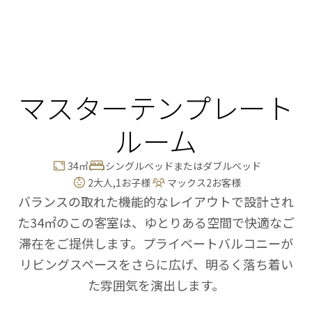
マスターテンプレート
ルーム
34
㎡
シングルベッドまたはダブルベッド
2
大人,
1
お子様
マックス
2
お客様
バランスの取れた機能的なレイアウトで設計され
た34㎡のこの客室は、ゆとりある空間で快適なご
滞在をご提供します。プライベートバルコニーが
リビングスペースをさらに広げ、明るく落ち着い
た雰囲気を演出します。
