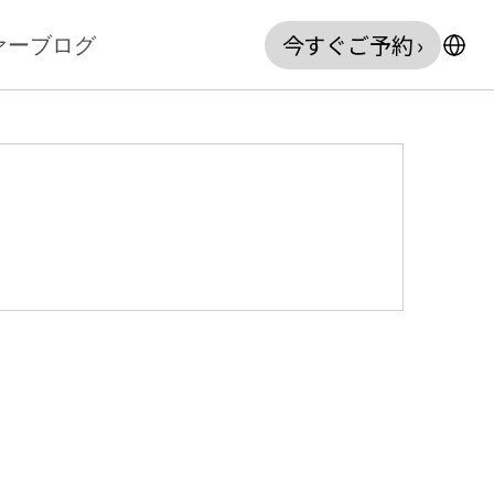
今すぐご予約 ›
ァー
ブログ