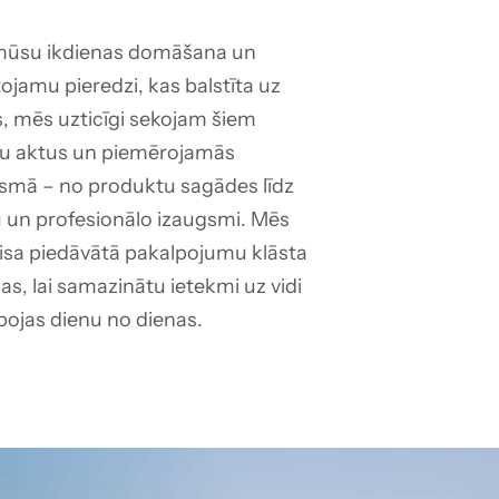
 mūsu ikdienas domāšana un 
ojamu pieredzi, kas balstīta uz 
, mēs uzticīgi sekojam šiem 
ību aktus un piemērojamās 
smā – no produktu sagādes līdz 
u un profesionālo izaugsmi. Mēs 
isa piedāvātā pakalpojumu klāsta 
s, lai samazinātu ietekmi uz vidi 
arbojas dienu no dienas.