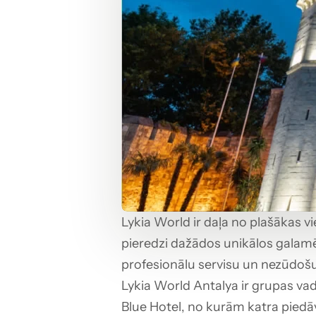
Lykia World ir daļa no plašākas vi
pieredzi dažādos unikālos galamē
profesionālu servisu un nezūdošu
Lykia World Antalya ir grupas vad
Blue Hotel, no kurām katra piedāv