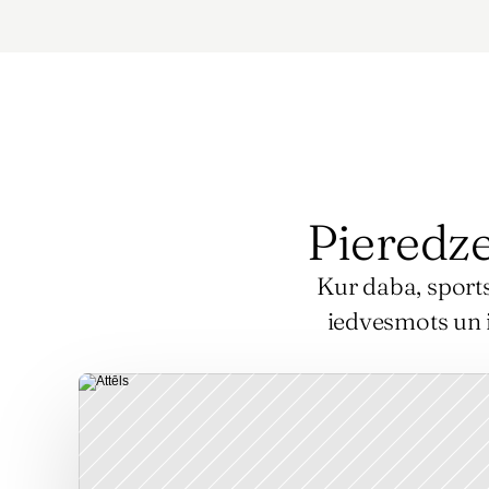
Pieredze
Kur daba, sports
iedvesmots un i