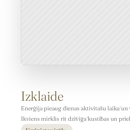
Izklaide
Enerģija pieaug dienas aktivitāšu laikā un 
Ikviens mirklis rit dzīvīgā kustības un pr