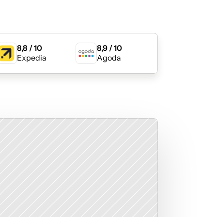
8,8 / 10
8,9 / 10
Expedia
Agoda