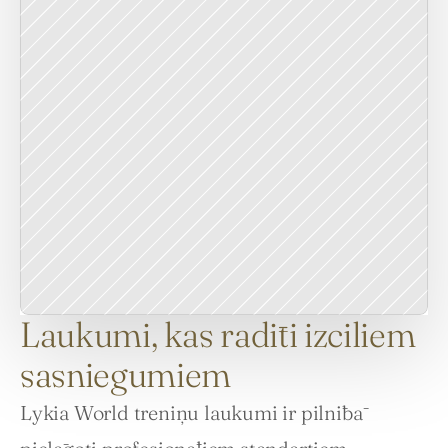
Laukumi, kas radīti izciliem
sasniegumiem
Lykia World treniņu laukumi ir pilnībā 