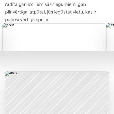
radīta gan izciliem sasniegumiem, gan 
pilnvērtīgai atpūtai, jūs iegūstat vietu, kas ir 
patiesi vērtīga spēlei.