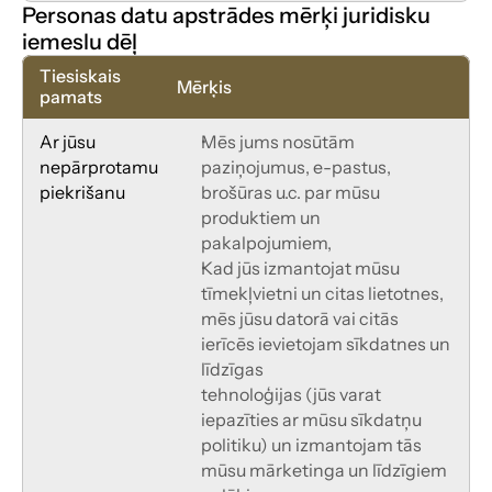
Personas datu apstrādes mērķi juridisku 
iemeslu dēļ
Tiesiskais 
Mērķis
pamats
Ar jūsu 
Mēs jums nosūtām 
nepārprotamu 
paziņojumus, e-pastus, 
piekrišanu
brošūras u.c. par mūsu 
produktiem un 
pakalpojumiem,
Kad jūs izmantojat mūsu 
tīmekļvietni un citas lietotnes, 
mēs jūsu datorā vai citās 
ierīcēs ievietojam sīkdatnes un 
līdzīgas
tehnoloģijas (jūs varat 
iepazīties ar mūsu sīkdatņu 
politiku) un izmantojam tās 
mūsu mārketinga un līdzīgiem 