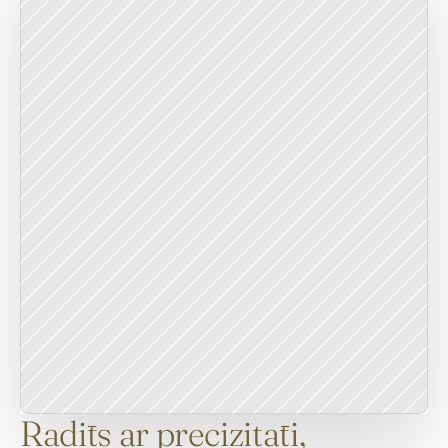
Radīts ar precizitāti,