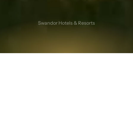
Swandor Hotels & Resorts