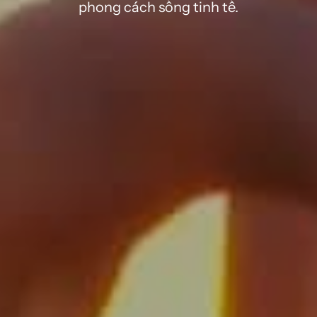
phong cách sống tinh tế.