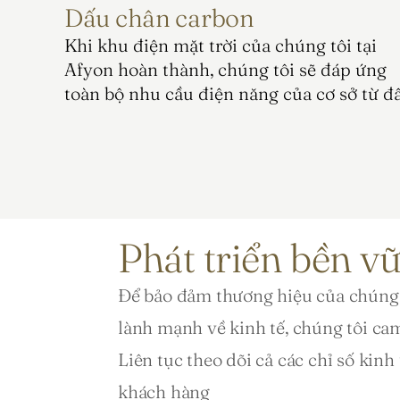
Dấu chân carbon
Khi khu điện mặt trời của chúng tôi tại 
Afyon hoàn thành, chúng tôi sẽ đáp ứng 
toàn bộ nhu cầu điện năng của cơ sở từ đâ
Phát triển bền vữ
Để bảo đảm thương hiệu của chúng 
lành mạnh về kinh tế, chúng tôi cam
Liên tục theo dõi cả các chỉ số kinh
khách hàng 