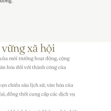
ương.
 vững xã hội
của môi trường hoạt động, cộng 
ăn hóa đối với thành công của 
ẹn chiều sâu lịch sử, văn hóa của 
ai, đồng thời cung cấp các dịch vụ 