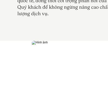
quốc tế, đồng thời coi trọng phản hồi của 
Quý khách để không ngừng nâng cao chất
lượng dịch vụ.