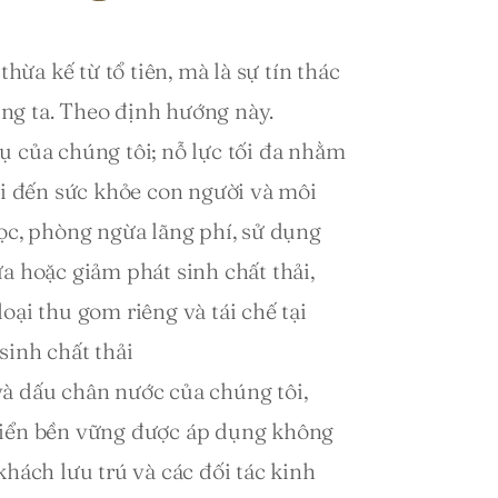
thừa kế từ tổ tiên, mà là sự tín thác 
ng ta. Theo định hướng này.
 của chúng tôi; nỗ lực tối đa nhằm 
ợi đến sức khỏe con người và môi 
ọc, phòng ngừa lãng phí, sử dụng 
a hoặc giảm phát sinh chất thải, 
ại thu gom riêng và tái chế tại 
inh chất thải 
à dấu chân nước của chúng tôi, 
iển bền vững được áp dụng không 
hách lưu trú và các đối tác kinh 