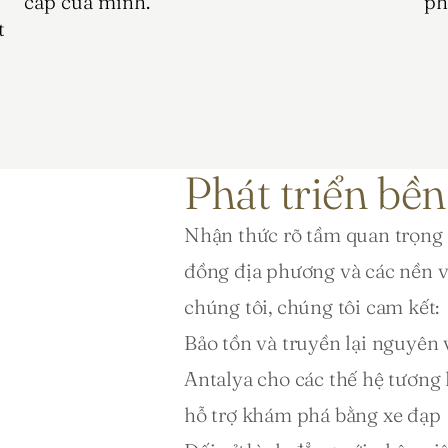
cấp của mình.
ph
 
Phát triển bền
Nhận thức rõ tầm quan trọng 
đồng địa phương và các nền v
chúng tôi, chúng tôi cam kết:
Bảo tồn và truyền lại nguyên v
Antalya cho các thế hệ tương l
hỗ trợ khám phá bằng xe đạp 