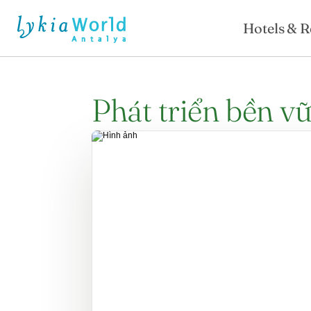
Hotels & R
Phát triển bền v