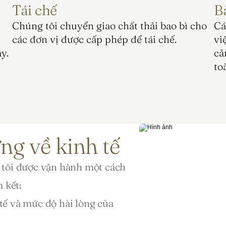
Tái chế
B
Chúng tôi chuyển giao chất thải bao bì cho 
Cá
các đơn vị được cấp phép để tái chế.
vi
y.
cả
to
ng về kinh tế
tôi được vận hành một cách 
 kết:
 tế và mức độ hài lòng của 