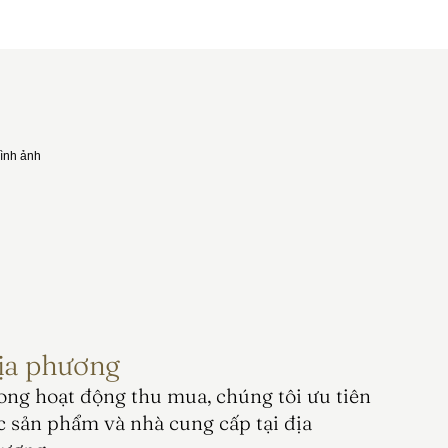
ịa phương
ong hoạt động thu mua, chúng tôi ưu tiên 
c sản phẩm và nhà cung cấp tại địa 