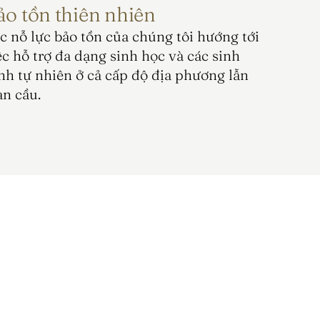
ảo tồn thiên nhiên
c nỗ lực bảo tồn của chúng tôi hướng tới 
ệc hỗ trợ đa dạng sinh học và các sinh 
nh tự nhiên ở cả cấp độ địa phương lẫn 
àn cầu.