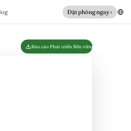
log
Đặt phòng ngay ›
Báo cáo Phát triển Bền vững