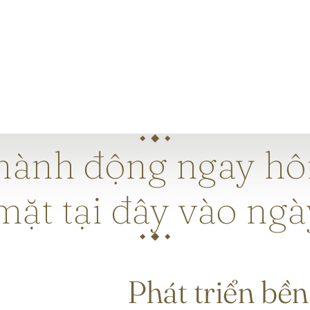
 hành động ngay hô
mặt tại đây vào ngà
Phát triển bền