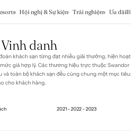
esorts
Hội nghị & Sự kiện
Trải nghiệm
Ưu đãi
B
 Vinh danh
đoàn khách sạn từng đạt nhiều giải thưởng, hiện hoạt 
với mức giá hợp lý. Các thương hiệu trực thuộc Swand
 và toàn bộ khách sạn đều cùng chung một mục tiêu: c
cao cho khách hàng.
ách
2021 - 2022 - 2023