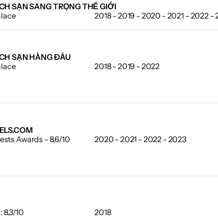
CH SẠN SANG TRỌNG THẾ GIỚI
alace
2018 - 2019 - 2020 - 2021 - 2022 -
CH SẠN HÀNG ĐẦU
alace
2018 - 2019 - 2022
ELS.COM
ests Awards - 8,6/10
2020 - 2021 - 2022 - 2023
 8,3/10
2018