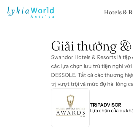
Hotels & R
Giải thưởng &
Swandor Hotels & Resorts là tập 
các lựa chọn lưu trú tiện nghi 
DESSOLE. Tất cả các thương hiệu
trị vượt trội và mức độ hài lòng 
TRIPADVISOR
Lựa chọn của du kh