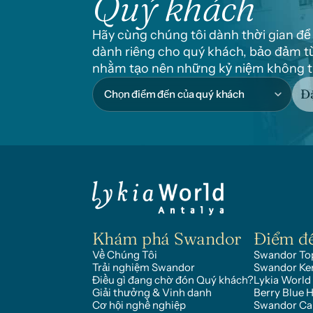
Quý khách
Hãy cùng chúng tôi dành thời gian để
dành riêng cho quý khách, bảo đảm từ
nhằm tạo nên những kỷ niệm không t
Đặ
Khám phá Swandor
Điểm đ
Về Chúng Tôi
Swandor Top
Trải nghiệm Swandor
Swandor Ke
Điều gì đang chờ đón Quý khách?
Lykia World
Giải thưởng & Vinh danh
Berry Blue H
Cơ hội nghề nghiệp
Swandor C