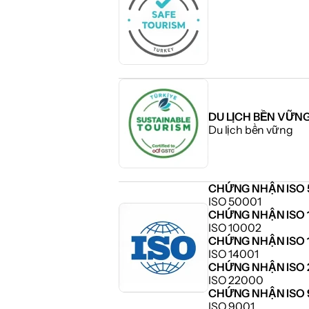
DU LỊCH BỀN VỮN
Du lịch bền vững
CHỨNG NHẬN ISO 
ISO 50001
CHỨNG NHẬN ISO 
ISO 10002
CHỨNG NHẬN ISO 
ISO 14001
CHỨNG NHẬN ISO 
ISO 22000
CHỨNG NHẬN ISO 
ISO 9001