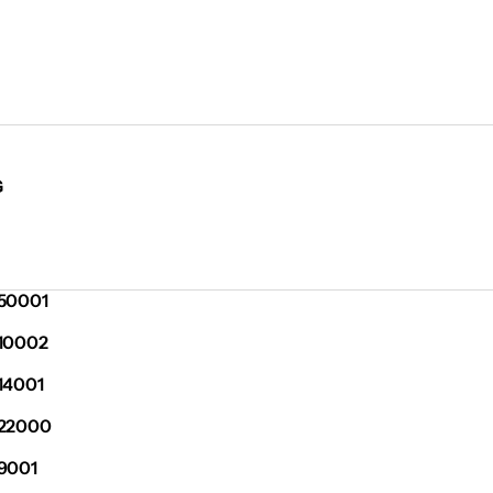
G
50001
10002
14001
22000
9001