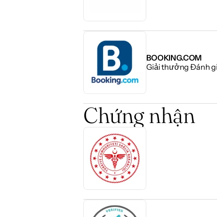
BOOKING.COM
Giải thưởng Đánh g
Chứng nhận