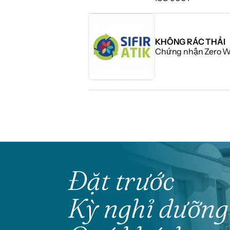
KHÔNG RÁC THẢI
Chứng nhận Zero W
Đặt trước
Kỳ nghỉ dưỡng 