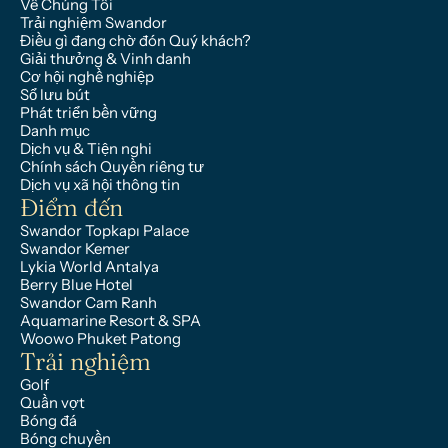
Về Chúng Tôi
Trải nghiệm Swandor
Điều gì đang chờ đón Quý khách?
Giải thưởng & Vinh danh
Cơ hội nghề nghiệp
Sổ lưu bút
Phát triển bền vững
Danh mục
Dịch vụ & Tiện nghi
Chính sách Quyền riêng tư
Dịch vụ xã hội thông tin
Điểm đến
Swandor Topkapı Palace
Swandor Kemer
Lykia World Antalya
Berry Blue Hotel
Swandor Cam Ranh
Aquamarine Resort & SPA
Woowo Phuket Patong
Trải nghiệm
Golf
Quần vợt
Bóng đá
Bóng chuyền