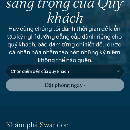
sang trọng của Quý 
khách
Hãy cùng chúng tôi dành thời gian để kiến 
tạo kỳ nghỉ dưỡng đẳng cấp dành riêng cho 
quý khách, bảo đảm từng chi tiết đều được 
cá nhân hóa nhằm tạo nên những kỷ niệm 
không thể nào quên.
Đặt phòng ngay ›
Khám phá Swandor