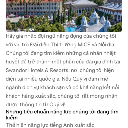
Hãy gia nhập đội ngũ năng động của chúng tôi 
với vai trò Đại diện Thị trường MICE và Nội địa! 
Chúng tôi đang tìm kiếm những cá nhân nhiệt 
huyết để trở thành một phần của đại gia đình tại 
Swandor Hotels & Resorts, nơi chúng tôi hiện 
diện tại nhiều quốc gia. Nếu Quý vị đam mê 
ngành dịch vụ khách sạn và có khả năng kết nối 
khách hàng xuất sắc, chúng tôi rất mong nhận 
được thông tin từ Quý vị!
Những tiêu chuẩn năng lực chúng tôi đang tìm 
kiếm
Thể hiện năng lực tiếng Anh xuất sắc,
