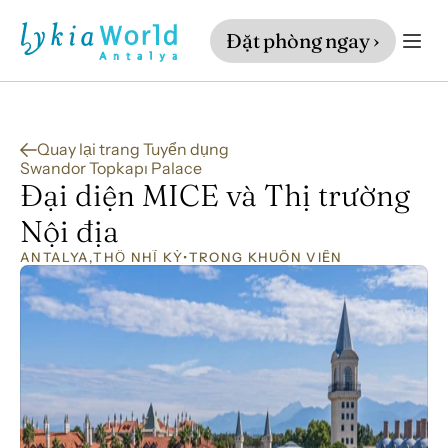
Đặt phòng ngay ›
Quay lại trang Tuyển dụng
Swandor Topkapı Palace
Đại diện MICE và Thị trường 
Nội địa
ANTALYA
,
THỔ NHĨ KỲ
•
TRONG KHUÔN VIÊN