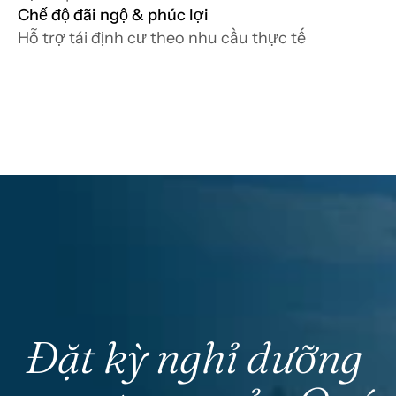
Chế độ đãi ngộ & phúc lợi
Hỗ trợ tái định cư theo nhu cầu thực tế
Đặt kỳ nghỉ dưỡng 