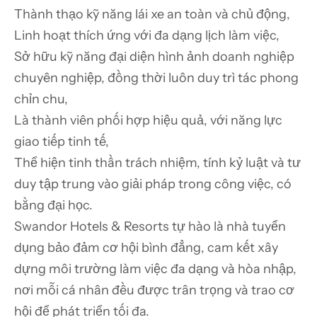
Thành thạo kỹ năng lái xe an toàn và chủ động,

Linh hoạt thích ứng với đa dạng lịch làm việc,

Sở hữu kỹ năng đại diện hình ảnh doanh nghiệp 
chuyên nghiệp, đồng thời luôn duy trì tác phong 
chỉn chu,

Là thành viên phối hợp hiệu quả, với năng lực 
giao tiếp tinh tế,

Thể hiện tinh thần trách nhiệm, tính kỷ luật và tư 
duy tập trung vào giải pháp trong công việc, có 
bằng đại học.
Swandor Hotels & Resorts tự hào là nhà tuyển 
dụng bảo đảm cơ hội bình đẳng, cam kết xây 
dựng môi trường làm việc đa dạng và hòa nhập, 
nơi mỗi cá nhân đều được trân trọng và trao cơ 
hội để phát triển tối đa.