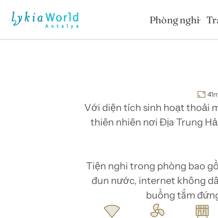
Phòng nghỉ
Tr
41
m
Với diện tích sinh hoạt thoải
thiên nhiên nơi Địa Trung Hả
Tiện nghi trong phòng bao gồm
đun nước, internet không dây
buồng tắm đứng,