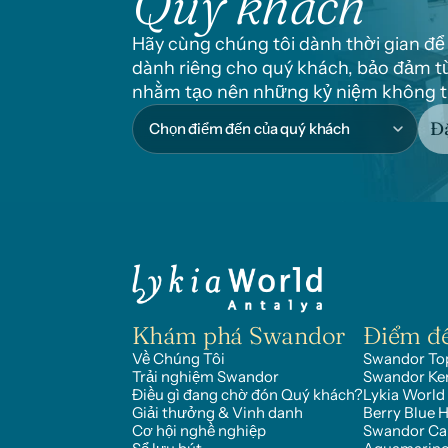
Quý khách
Hãy cùng chúng tôi dành thời gian để
dành riêng cho quý khách, bảo đảm từ
nhằm tạo nên những kỷ niệm không t
Đặ
Khám phá Swandor
Điểm đ
Về Chúng Tôi
Swandor Top
Trải nghiệm Swandor
Swandor Ke
Điều gì đang chờ đón Quý khách?
Lykia World
Giải thưởng & Vinh danh
Berry Blue H
Cơ hội nghề nghiệp
Swandor C