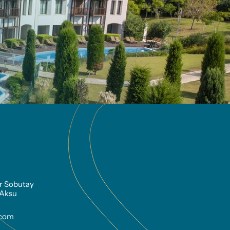
r Sobutay 
 Aksu
.com