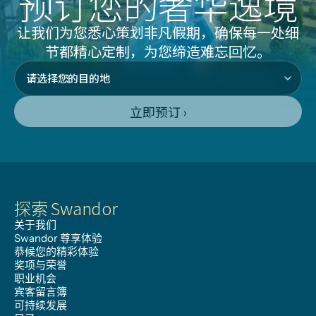
预订您的奢华逸境
让我们为您悉心策划非凡假期，确保每一处细
节都精心定制，为您缔造难忘回忆。
立即预订 ›
探索 Swandor
关于我们
Swandor 尊享体验
恭候您的精彩体验
奖项与荣誉
职业机会
宾客留言簿
可持续发展