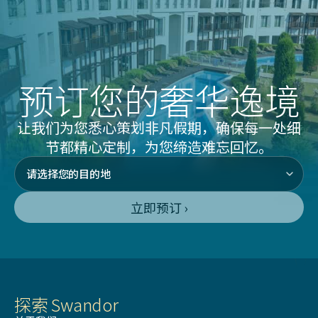
预订您的奢华逸境
让我们为您悉心策划非凡假期，确保每一处细
节都精心定制，为您缔造难忘回忆。
立即预订 ›
探索 Swandor