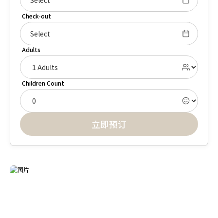
Select
Check-out
Select
Adults
Children Count
立即预订