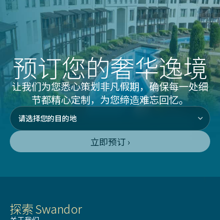
预订您的奢华逸境
让我们为您悉心策划非凡假期，确保每一处细
节都精心定制，为您缔造难忘回忆。
立即预订 ›
探索 Swandor