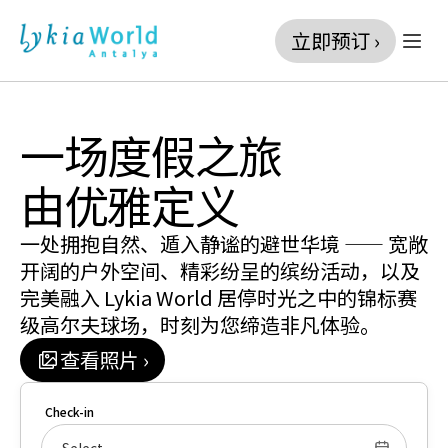
立即预订 ›
一场度假之旅
由优雅定义
一处拥抱自然、遁入静谧的避世华境 —— 宽敞
开阔的户外空间、精彩纷呈的缤纷活动，以及
完美融入 Lykia World 居停时光之中的锦标赛
级高尔夫球场，时刻为您缔造非凡体验。
查看照片 ›
Check-in