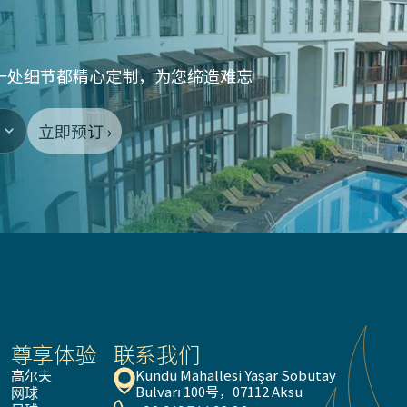
一处细节都精心定制，为您缔造难忘
立即预订 ›
尊享体验
联系我们
Kundu Mahallesi Yaşar Sobutay 
高尔夫
Bulvarı 100号，07112 Aksu
网球