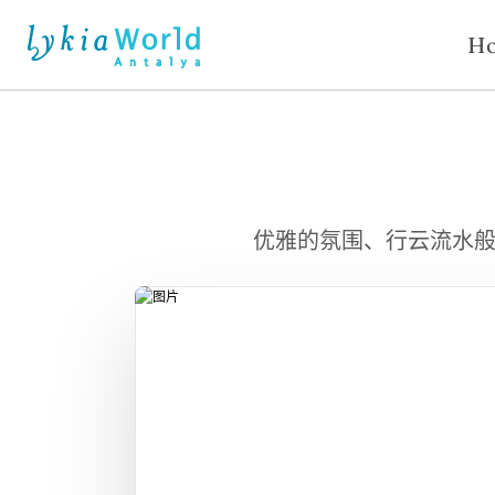
Ho
优雅的氛围、行云流水般的流程