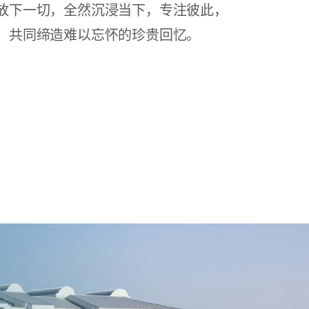
放下一切，全然沉浸当下，专注彼此，
，共同缔造难以忘怀的珍贵回忆。