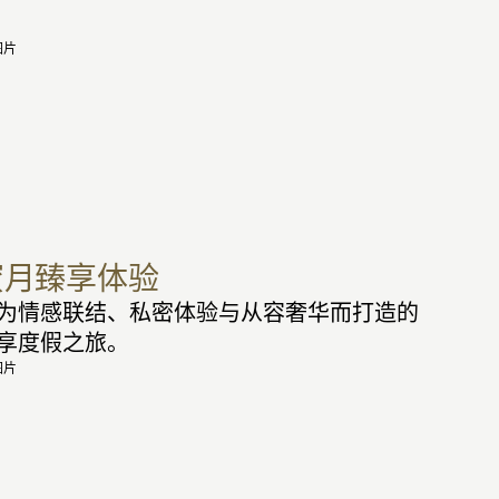
蜜月臻享体验
为情感联结、私密体验与从容奢华而打造的
享度假之旅。