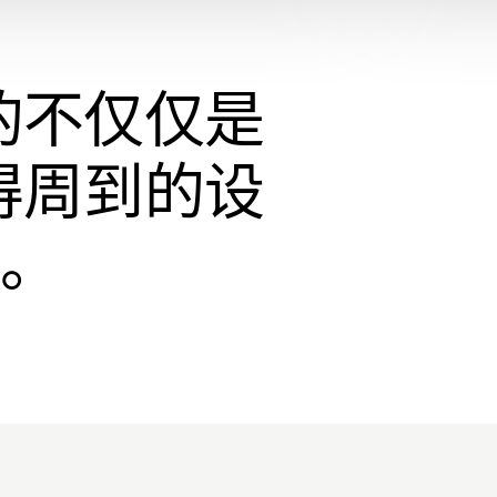
的不仅仅是
得周到的设
行。