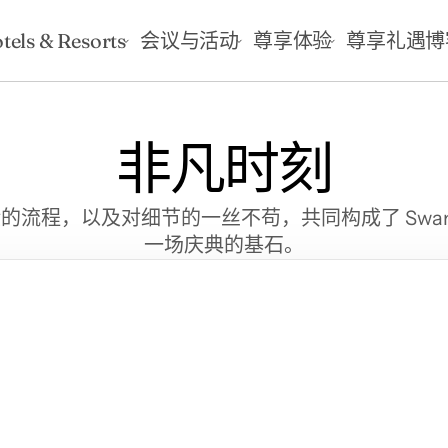
tels & Resorts
会议与活动
尊享体验
尊享礼遇
博
非凡时刻
，以及对细节的一丝不苟，共同构成了 Swandor Hot
一场庆典的基石。