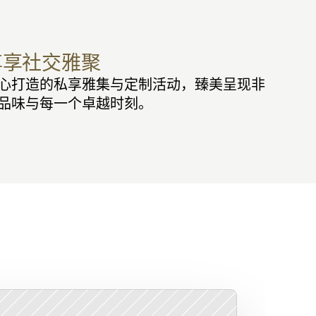
尊享社交雅聚
心打造的私享雅集与定制活动，臻美呈现非
品味与每一个卓越时刻。