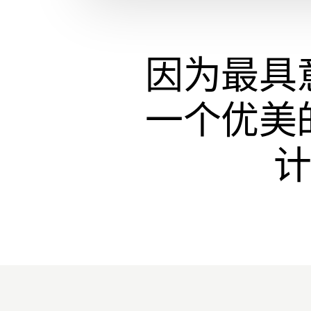
因为最具
一个优美
计