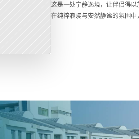
这是一处宁静逸境，让伴侣得以
在纯粹浪漫与安然静谧的氛围中