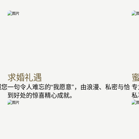
求婚礼遇
照您
一句令人难忘的“我愿意”，由浪漫、私密与恰
专
到好处的惊喜精心成就。
私