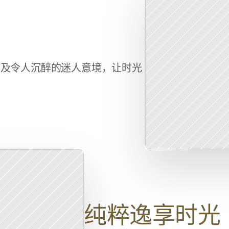
以及令人沉醉的迷人意境，让时光
纯粹逸享时光